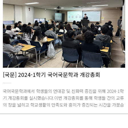
[국문] 2024-1학기 국어국문학과 개강총회
국어국문학과에서 학생들의 연대감 및 친화력 증진을 위해 2024-1학
기 개강총회를 실시했습니다.이번 개강총회를 통해 학생들 간의 교류
의 장을 넓히고 학교생활의 만족도와 흥미가 증진되는 시간을 가졌습
니다.2024년 03월 07일 / 종합관 1846호