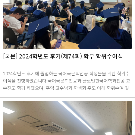
[국문] 2024학년도 후기(제74회) 학부 학위수여식
2024학년도 후기에 졸업하는 국어국문학전공 학생들을 위한 학위수
여식을 진행하였습니다.국어국문학전공과 글로벌한국어학과전공 교
수진도 함께 하였으며, 주임 교수님과 학생회 주도 아래 학위수여 및
학생들의 졸업 소감을 듣는 시간을 가졌습니다.2024년 8월 20일 / 종
합관 1846호