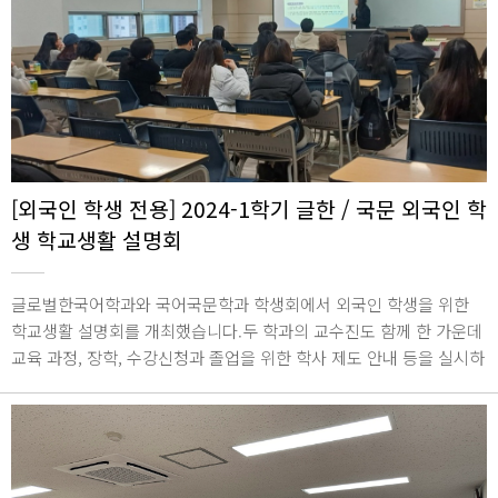
[외국인 학생 전용] 2024-1학기 글한 / 국문 외국인 학
생 학교생활 설명회
글로벌한국어학과와 국어국문학과 학생회에서 외국인 학생을 위한
학교생활 설명회를 개최했습니다.두 학과의 교수진도 함께 한 가운데
교육 과정, 장학, 수강신청과 졸업을 위한 학사 제도 안내 등을 실시하
였고, 교수진 및 학생회를 소개하여 구성원 간의 원활한 소통의 장을
마련함과 동시에 외국인 학생들의 학교생활과 학업에 도움을 주는 시
간을 가졌습니다.2024년 3월 21일 / 종합관 1919호