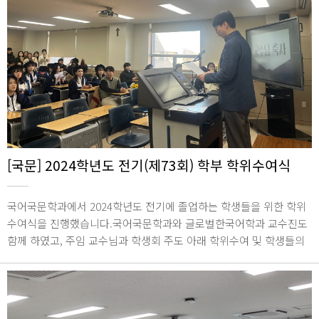
[국문] 2024학년도 전기(제73회) 학부 학위수여식
국어국문학과에서 2024학년도 전기에 졸업하는 학생들을 위한 학위
수여식을 진행했습니다.국어국문학과와 글로벌한국어학과 교수진도
함께 하였고, 주임 교수님과 학생회 주도 아래 학위수여 및 학생들의
졸업 소감을 듣는 시간을 가졌습니다.2025년 02월 19일 / 종합관 184
6호