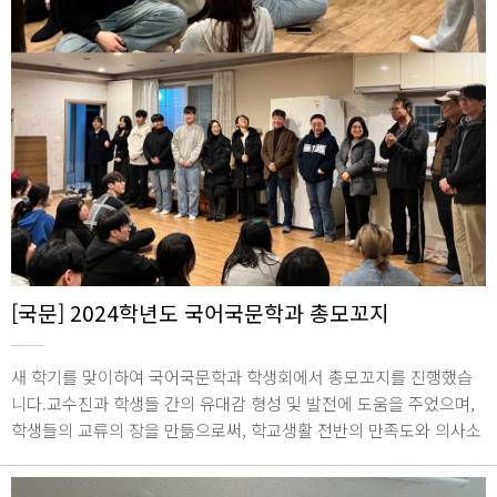
[국문] 2024학년도 국어국문학과 총모꼬지
새 학기를 맞이하여 국어국문학과 학생회에서 총모꼬지를 진행했습
니다.교수진과 학생들 간의 유대감 형성 및 발전에 도움을 주었으며,
학생들의 교류의 장을 만듦으로써, 학교생활 전반의 만족도와 의사소
통 능력을 향상하는 시간을 가졌습니다.2024년 3월 22일 ~ 23일 / 가
평 화수목펜션