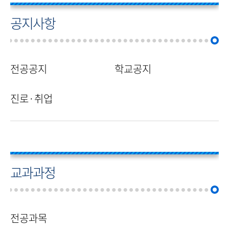
공지사항
전공공지
학교공지
진로·취업
교과과정
전공과목