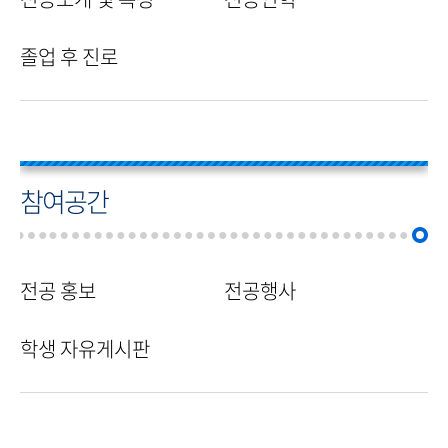
졸업 후 진로
참여공간
전공 홍보
전공행사
학생 자유게시판