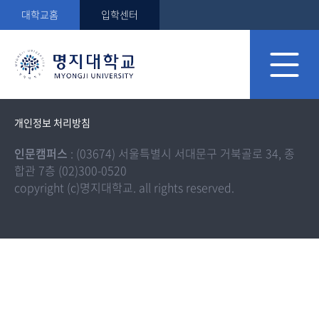
대학교홈
입학센터
개인정보 처리방침
인문캠퍼스
: (03674) 서울특별시 서대문구 거북골로 34, 종
합관 7층 (02)300-0520
copyright (c)명지대학교. all rights reserved.